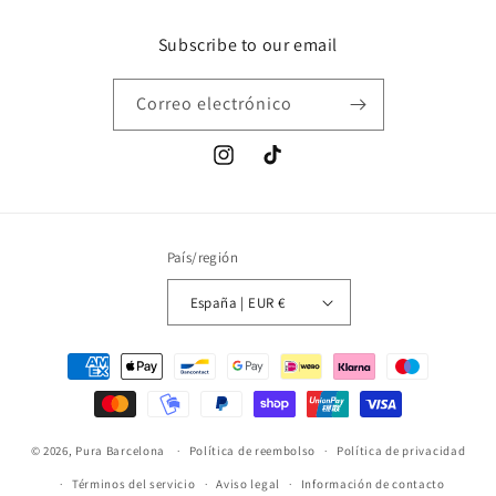
Subscribe to our email
Correo electrónico
Instagram
TikTok
País/región
España | EUR €
Formas
de
pago
© 2026,
Pura Barcelona
Política de reembolso
Política de privacidad
Términos del servicio
Aviso legal
Información de contacto