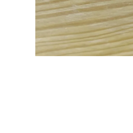
Subscribe to our email
Correo electrónico