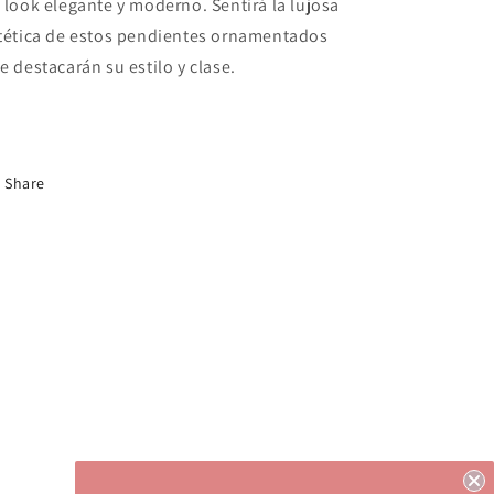
 look elegante y moderno. Sentirá la lujosa
tética de estos pendientes ornamentados
e destacarán su estilo y clase.
Share