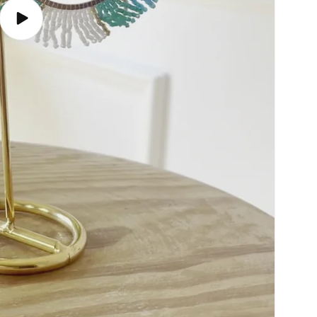
Reproducir
video