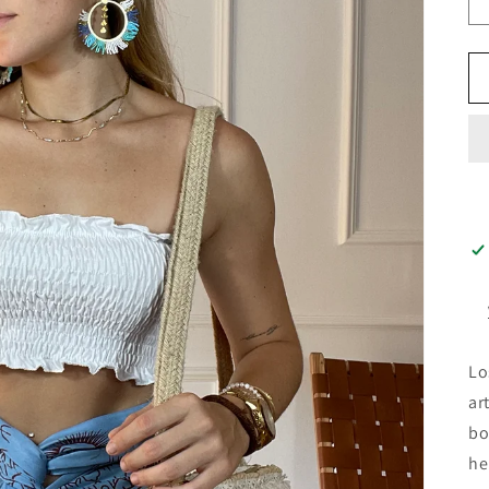
Lo
ar
bo
he